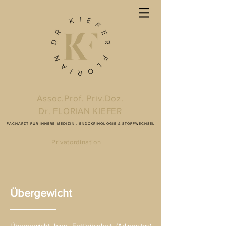
Assoc.Prof. Priv.Doz.
Dr. FLORIAN KIEFER
FACHARZT FÜR INNERE MEDIZIN . ENDOKRINOLOGIE & STOFFWECHSEL
Privatordination
Übergewicht